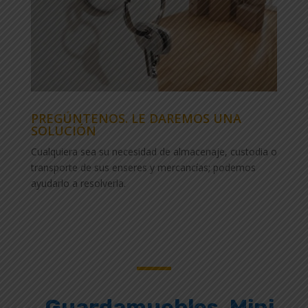
PREGÚNTENOS. LE DAREMOS UNA
SOLUCIÓN
Cualquiera sea su necesidad de almacenaje, custodia o
transporte de sus enseres y mercancías; podemos
ayudarlo a resolverla.
Guardamuebles, Mini