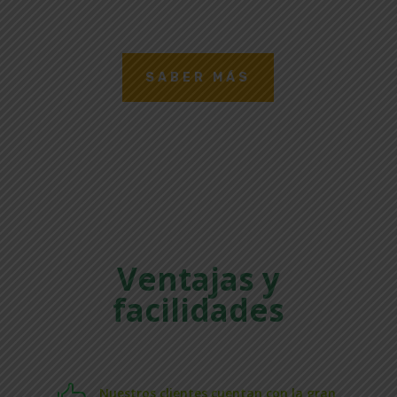
SABER MÁS
Ventajas y
facilidades
Nuestros clientes cuentan con la gran