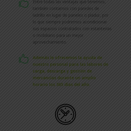

Entre todas las ventajas que tenemos,
también contamos con paredes de
ladrillo en lugar de paneles o pladur, por
lo que siempre podremos acondicionar
sus espacios contratados con estanterías
o mobiliario para un mejor
aprovechamiento.

Además le ofrecemos la ayuda de
nuestro personal para las labores de
carga, descarga y gestión de
mercancías durante un amplio
horario los 365 días del año.