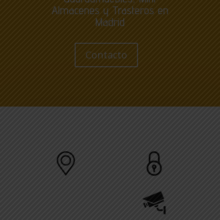
Almacenes y Trasteros en
Madrid
Contacto