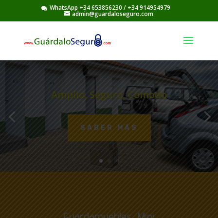
WhatsApp +34 653856230
/
+34 914954979
admin@guardaloseguro.com
Amplio, Seguro, Cómodo
SABER MÁS
Guardamuebles, Mini