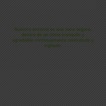
Nuestro entorno es una zona segura,
dentro de un clima tranquilo y
agradable continuamente controlado y
vigilado.
MUCHAS
VENTAJAS