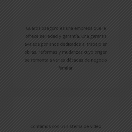
Guárdaloseguro
es una empresa que le
ofrece seriedad y garantía. Una garantía
avalada por años dedicados al trabajo en
obras, reformas y mudanzas cuyo origen
se remonta a varias décadas de negocio
familiar.
Contamos con un sistema de vídeo