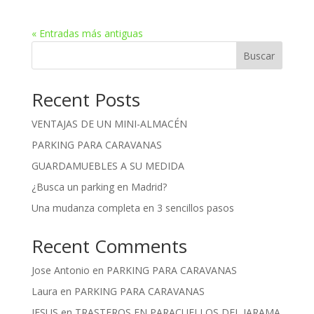
« Entradas más antiguas
Buscar
Recent Posts
VENTAJAS DE UN MINI-ALMACÉN
PARKING PARA CARAVANAS
GUARDAMUEBLES A SU MEDIDA
¿Busca un parking en Madrid?
Una mudanza completa en 3 sencillos pasos
Recent Comments
Jose Antonio
en
PARKING PARA CARAVANAS
Laura
en
PARKING PARA CARAVANAS
JESUS
en
TRASTEROS EN PARACUELLOS DEL JARAMA