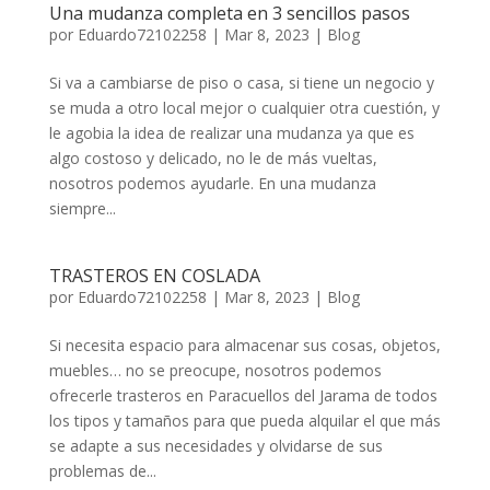
Una mudanza completa en 3 sencillos pasos
por
Eduardo72102258
|
Mar 8, 2023
|
Blog
Si va a cambiarse de piso o casa, si tiene un negocio y
se muda a otro local mejor o cualquier otra cuestión, y
le agobia la idea de realizar una mudanza ya que es
algo costoso y delicado, no le de más vueltas,
nosotros podemos ayudarle. En una mudanza
siempre...
TRASTEROS EN COSLADA
por
Eduardo72102258
|
Mar 8, 2023
|
Blog
Si necesita espacio para almacenar sus cosas, objetos,
muebles… no se preocupe, nosotros podemos
ofrecerle trasteros en Paracuellos del Jarama de todos
los tipos y tamaños para que pueda alquilar el que más
se adapte a sus necesidades y olvidarse de sus
problemas de...